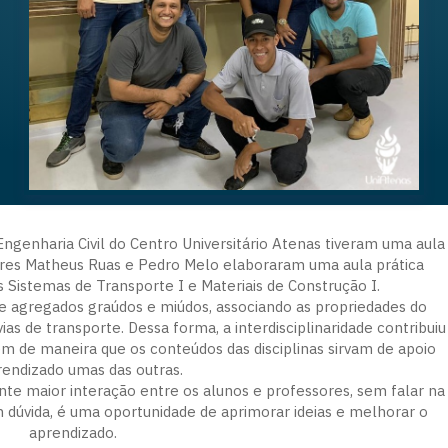
Engenharia Civil do Centro Universitário Atenas tiveram uma aula
ores Matheus Ruas e Pedro Melo elaboraram uma aula prática
inas Sistemas de Transporte I e Materiais de Construção I.
 de agregados graúdos e miúdos, associando as propriedades do
ias de transporte. Dessa forma, a interdisciplinaridade contribuiu
 de maneira que os conteúdos das disciplinas sirvam de apoio
rendizado umas das outras.
ante maior interação entre os alunos e professores, sem falar na
 dúvida, é uma oportunidade de aprimorar ideias e melhorar o
aprendizado.