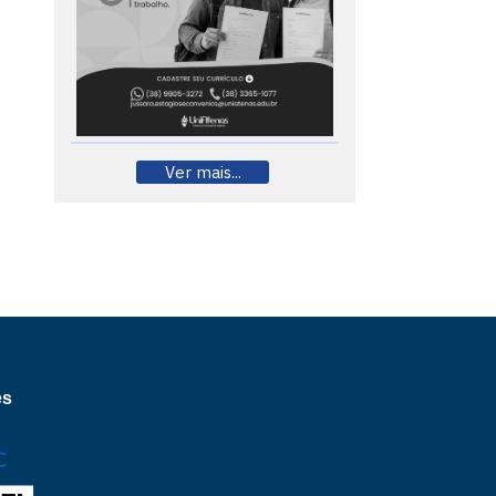
Ver mais...
es