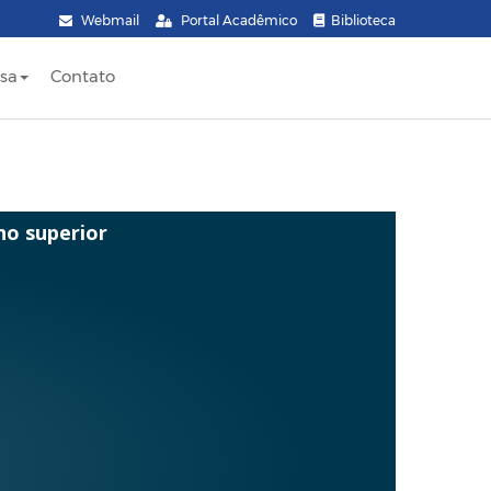
Webmail
Portal Acadêmico
Biblioteca
sa
Contato
no superior