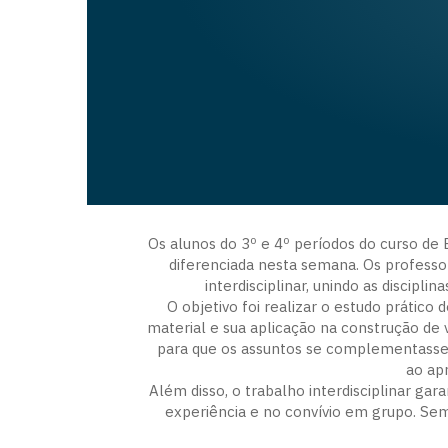
Os alunos do 3º e 4º períodos do curso de 
diferenciada nesta semana. Os profess
interdisciplinar, unindo as discipl
O objetivo foi realizar o estudo prático
material e sua aplicação na construção de v
para que os assuntos se complementassem
ao ap
Além disso, o trabalho interdisciplinar gar
experiência e no convívio em grupo. Sem