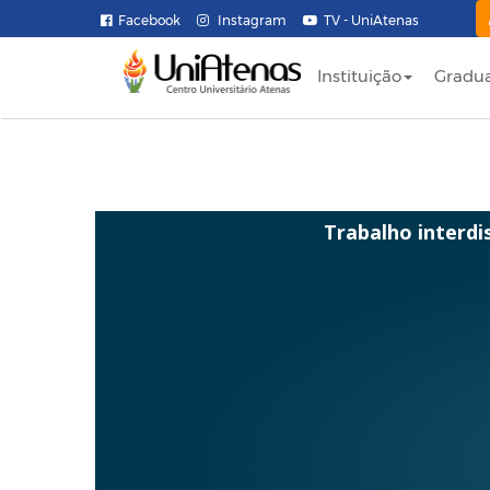
Facebook
Instagram
TV - UniAtenas
Instituição
Gradu
Trabalho interdi