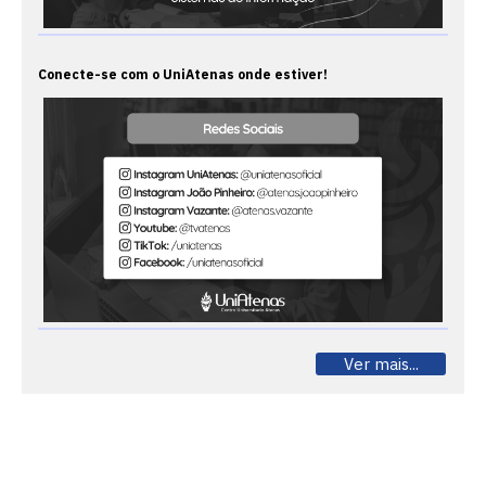
Conecte-se com o UniAtenas onde estiver!
Ver mais...