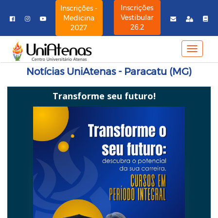
Inscrições
Inscrições -
Vestibular
Medicina
26.2
2027
MENU
NAVE
Notícias UniAtenas - Paracatu (MG)
Transforme seu futuro!