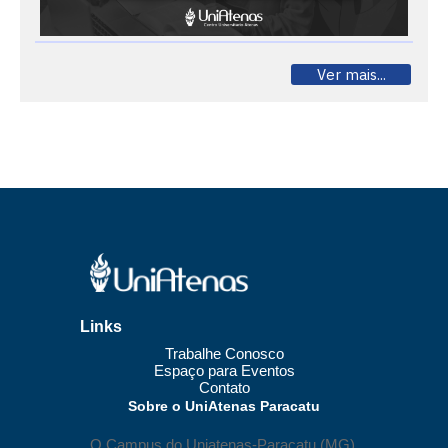
Ver mais...
Links
Trabalhe Conosco
Espaço para Eventos
Contato
Sobre o UniAtenas Paracatu
O Campus do Uniatenas-Paracatu (MG),